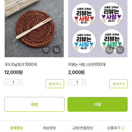
우드두날포크 1000개
리뷰는 사랑 스티커100개
12,000원
2,000원
상세정보
배송정보
교환/반품정보
상품후기
2