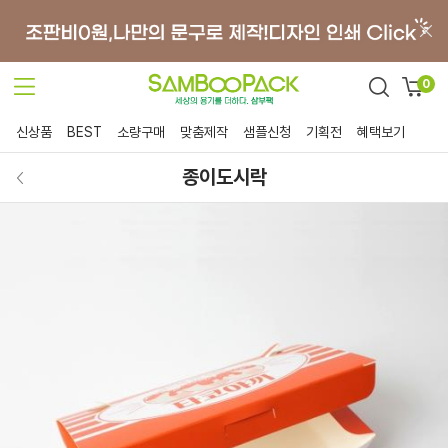
0
신상품
BEST
소량구매
맞춤제작
샘플신청
기획전
혜택보기
종이도시락