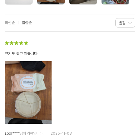
최신순
별점순
크기도 좋고 이쁩니다
spdl****
님의 리뷰입니다.
2025-11-03