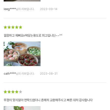
leeg****
님의 리뷰입니다.
2023-09-14
깔끔하고 예뻐요n떡담는용도로 최고입니딘~~^^
cath****
님의 리뷰입니다.
2023-08-31
뚜껑이 맞지않아 연락드렸더니 흔쾌히 교환해주시고 빠른 대처 감사합니다