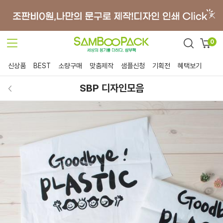
0
신상품
BEST
소량구매
맞춤제작
샘플신청
기획전
혜택보기
SBP 디자인모음