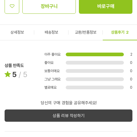
장바구니
바로구매
상세정보
배송정보
교환/반품정보
상품후기
2
아주 좋아요
2
좋아요
0
상품 만족도
보통이에요
0
5
/
5
그냥 그래요
0
별로예요
0
당신의 구매 경험을 공유해주세요!
상품 리뷰 작성하기