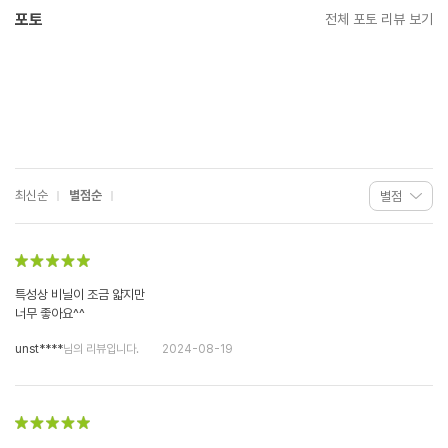
포토
전체 포토 리뷰 보기
최신순
별점순
특성상 비닐이 조금 얇지만
너무 좋아요^^
unst****
님의 리뷰입니다.
2024-08-19