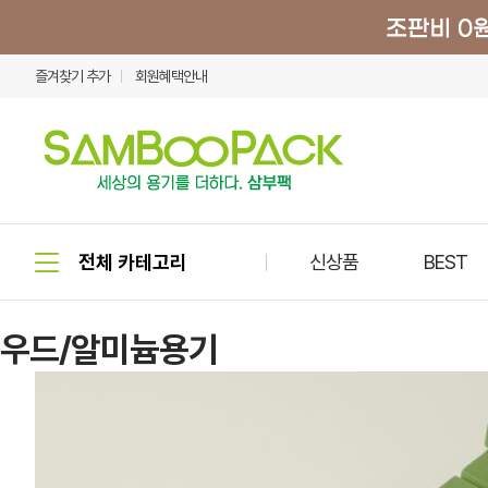
즐겨찾기 추가
회원혜택안내
신상품
BEST
우드/알미늄용기