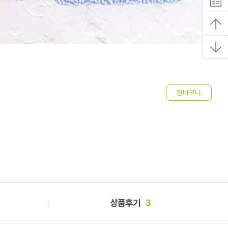
유
2
상품후기
3