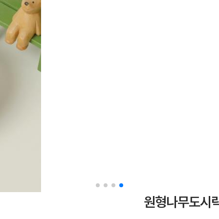
원형나무도시락 