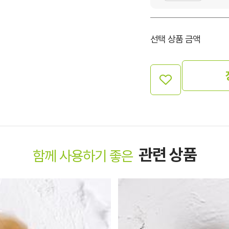
선택 상품 금액
관련 상품
함께 사용하기 좋은