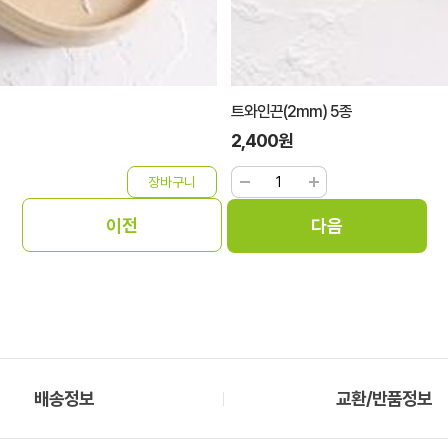
트와인끈(2mm) 5종
2,400원
배송정보
교환/반품정보