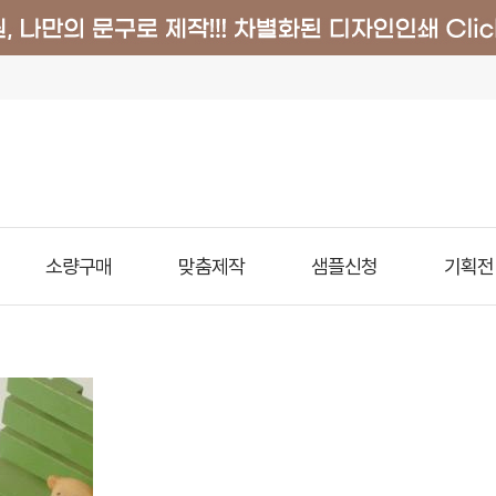
소량구매
맞춤제작
샘플신청
기획전