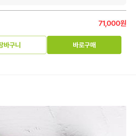
71,000
원
장바구니
바로구매