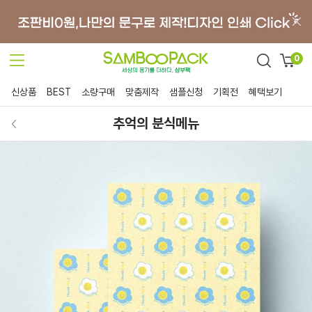
0
신상품
BEST
소량구매
맞춤제작
샘플신청
기획전
혜택보기
추억의 분식메뉴