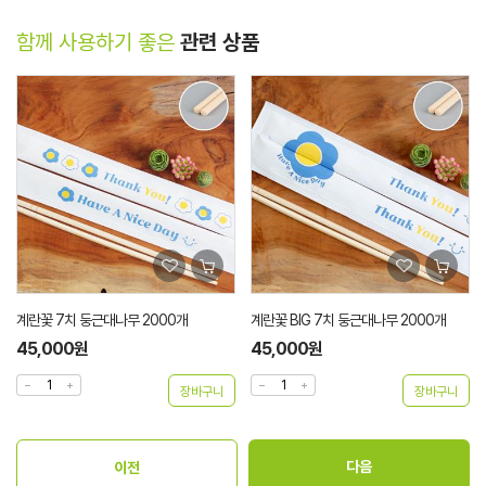
함께 사용하기 좋은
관련 상품
계란꽃 7치 둥근대나무 2000개
계란꽃 BIG 7치 둥근대나무 2000개
45,000원
45,000원