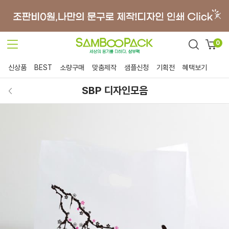
0
신상품
BEST
소량구매
맞춤제작
샘플신청
기획전
혜택보기
SBP 디자인모음