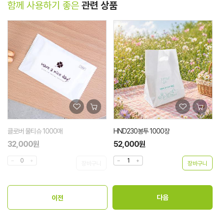
함께 사용하기 좋은
관련 상품
클로버 물티슈 1000매
HND230봉투 1000장
32,000원
52,000원