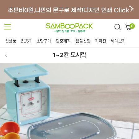
0
신상품
BEST
소량구매
맞춤제작
샘플신청
기획전
혜택보기
1~2칸 도시락