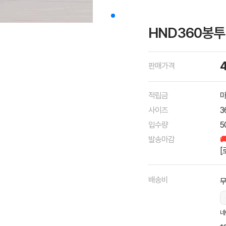
HND360봉투
판매가격
적립금
마
사이즈
3
입수량
5
발송마감

[
배송비
네