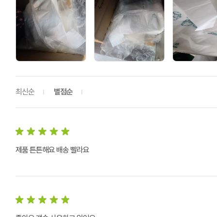
최신순
별점순
제품 튼튼해요 배송 빨라요