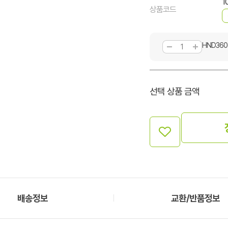
1
상품코드
HND360
선택 상품 금액
배송정보
교환/반품정보