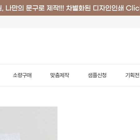
소량구매
맞춤제작
샘플신청
기획전