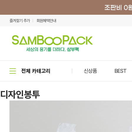
즐겨찾기 추가
회원혜택안내
신상품
BEST
디자인봉투