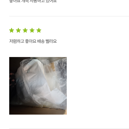
좋아요 걔속 사용하고 있어요
저렴하고 좋아요 배송 빨라요