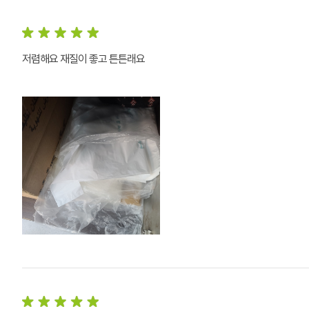
저렴해요 재질이 좋고 튼튼래요