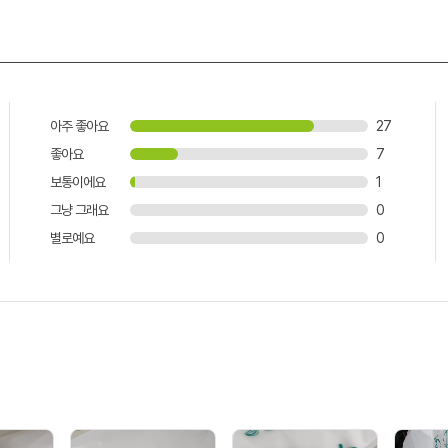
아주 좋아요
27
좋아요
7
보통이에요
1
그냥 그래요
0
별로예요
0