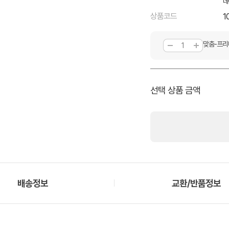
네
상품코드
1
맞춤-프리
선택 상품 금액
배송정보
교환/반품정보