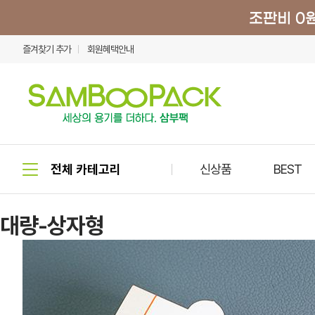
즐겨찾기 추가
회원혜택안내
신상품
BEST
대량-상자형