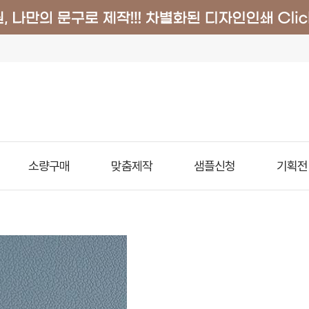
소량구매
맞춤제작
샘플신청
기획전