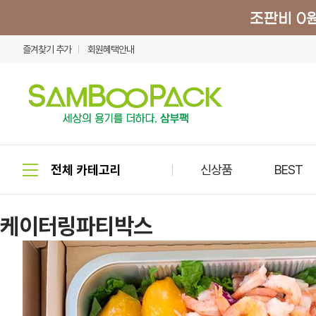
즐겨찾기 추가
회원혜택안내
신상품
BEST
케이터링파티박스