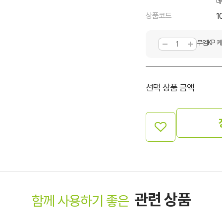
네
상품코드
1
무염KP 
선택 상품 금액
관련 상품
함께 사용하기 좋은