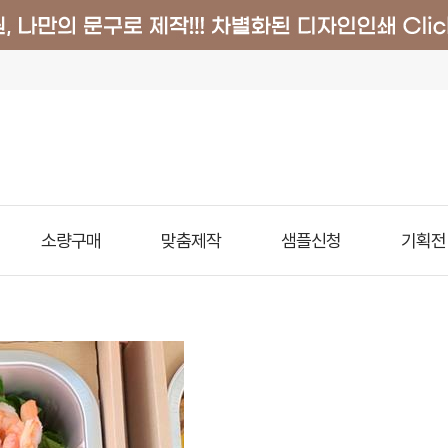
소량구매
맞춤제작
샘플신청
기획전