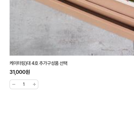
케이터링)대 4호 추가구성품 선택
31,000원