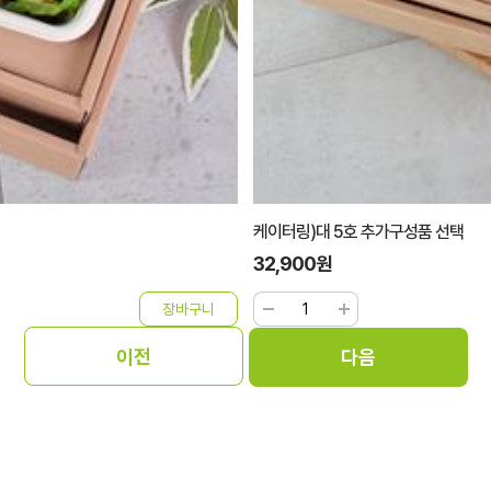
케이터링)대 5호 추가구성품 선택
32,900원