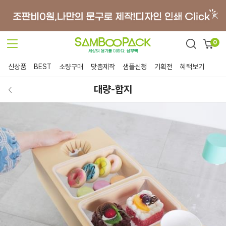
0
신상품
BEST
소량구매
맞춤제작
샘플신청
기획전
혜택보기
대량-합지