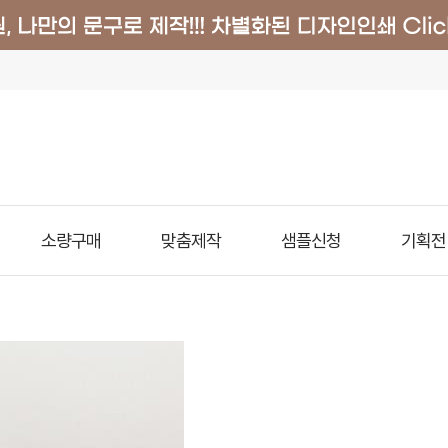
소량구매
맞춤제작
샘플신청
기획전