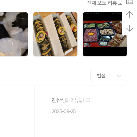
전체 포토 리뷰 보기
진수*
님의 리뷰입니다.
2025-09-25