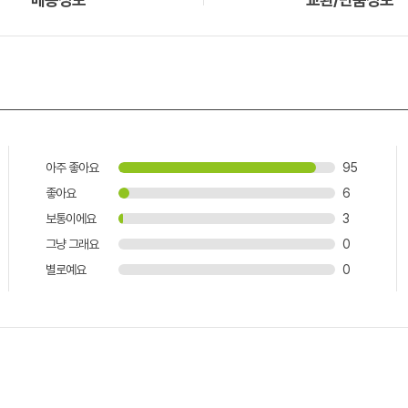
아주 좋아요
95
좋아요
6
보통이에요
3
그냥 그래요
0
별로예요
0