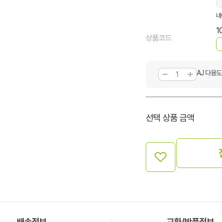
네
1
상품코드
AJ 다용도
선택 상품 금액
배송정보
교환/반품정보