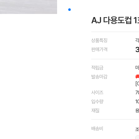
AJ 다용도컵 1
상품특징
각
판매가격
적립금
마
발송마감

[
사이즈
7
입수량
1
재질
용
배송비
조