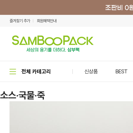
즐겨찾기 추가
회원혜택안내
신상품
BEST
소스·국물·죽