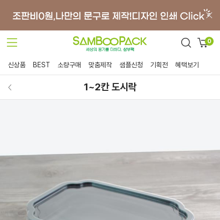
0
신상품
BEST
소량구매
맞춤제작
샘플신청
기획전
혜택보기
1~2칸 도시락