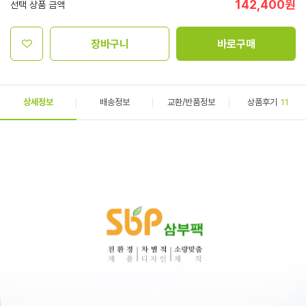
142,400
원
선택 상품 금액
장바구니
바로구매
상세정보
배송정보
교환/반품정보
상품후기
11