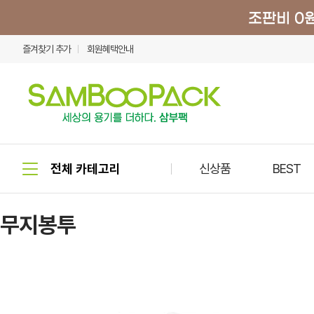
즐겨찾기 추가
회원혜택안내
신상품
BEST
무지봉투