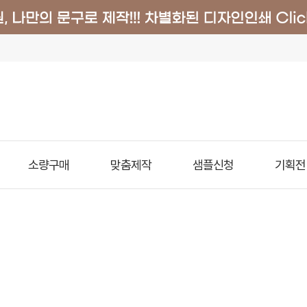
소량구매
맞춤제작
샘플신청
기획전