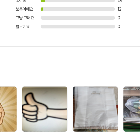
좋아요
24
보통이에요
12
그냥 그래요
0
별로예요
0