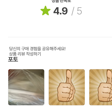
상품 만족도
4.9
/
5
당신의 구매 경험을 공유해주세요!
상품 리뷰 작성하기
포토