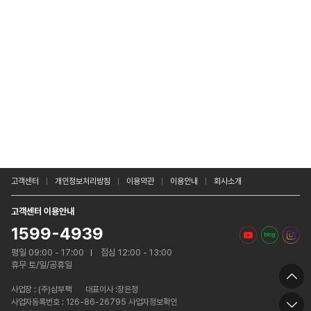
고객센터
개인정보처리방침
이용약관
이용안내
회사소개
고객센터 이용안내
1599-4939
평일 09:00 - 17:00
점심 12:00 - 13:00
휴무 토/일/공휴일
사업장 :
(주)삼부팩
대표이사 :장은정
사업자등록번호 : 126-86-26795 사업자정보확인