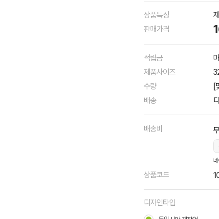
상품특징
제
판매가격
적립금
마
제품사이즈
3
수량
[
배송
디
배송비
네
상품코드
1
디자인타입