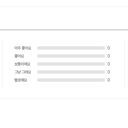
아주 좋아요
0
좋아요
0
보통이에요
0
그냥 그래요
0
별로예요
0