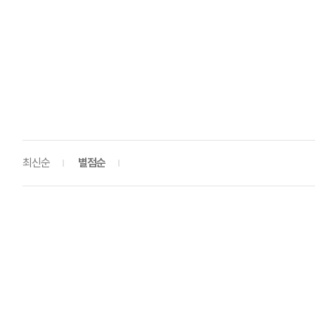
최신순
별점순