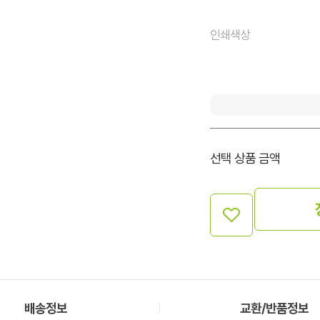
인쇄색상
선택 상품 금액
배송정보
교환/반품정보