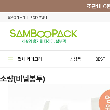
즐겨찾기 추가
회원혜택안내
신상품
BEST
소량(비닐봉투)