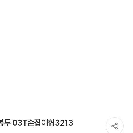
투 03T손잡이형3213