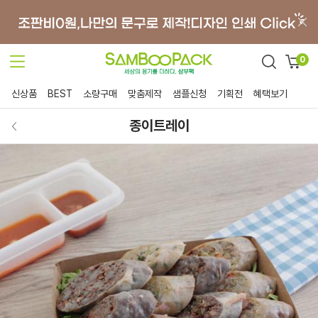
0
신상품
BEST
소량구매
맞춤제작
샘플신청
기획전
혜택보기
종이트레이