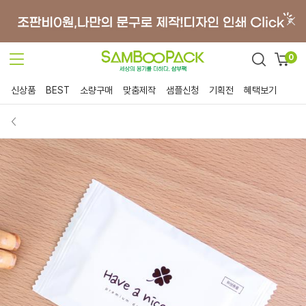
0
신상품
BEST
소량구매
맞춤제작
샘플신청
기획전
혜택보기