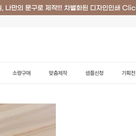
소량구매
맞춤제작
샘플신청
기획전