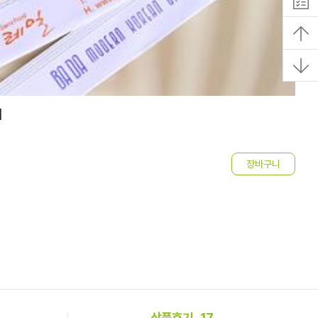
]
P
4
상품후기
17