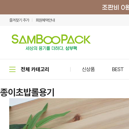
즐겨찾기 추가
회원혜택안내
신상품
BEST
종이초밥롤용기