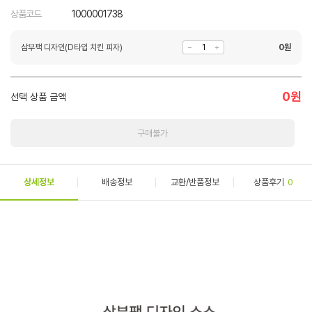
상품코드
1000001738
삼부팩 디자인(D타입 치킨 피자)
0
원
0
원
선택 상품 금액
구매불가
상세정보
배송정보
교환/반품정보
상품후기
0