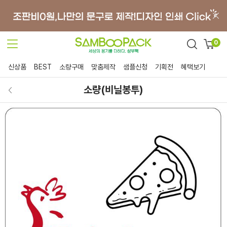
0
신상품
BEST
소량구매
맞춤제작
샘플신청
기획전
혜택보기
소량(비닐봉투)