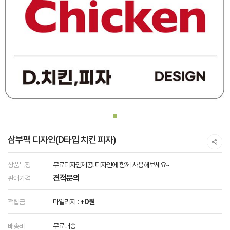
삼부팩 디자인(D타입 치킨 피자)
상품특징
무료디자인제공! 디자인에 함께 사용해보세요~
견적문의
판매가격
적립금
마일리지 :
+0원
무료배송
배송비