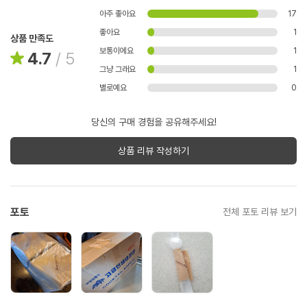
아주 좋아요
17
좋아요
1
상품 만족도
보통이에요
1
4.7
/
5
그냥 그래요
1
별로예요
0
당신의 구매 경험을 공유해주세요!
상품 리뷰 작성하기
포토
전체 포토 리뷰 보기