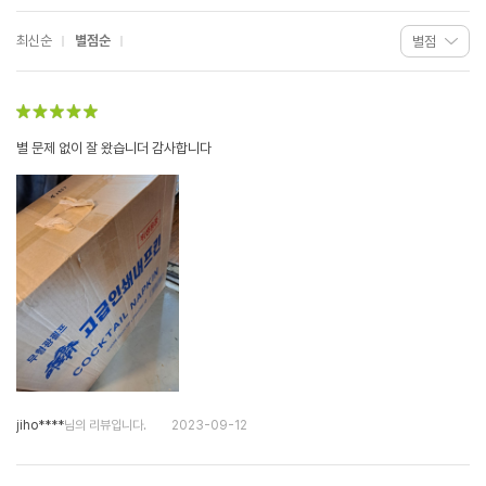
최신순
별점순
별 문제 없이 잘 왔습니더 감사합니다
jiho****
님의 리뷰입니다.
2023-09-12