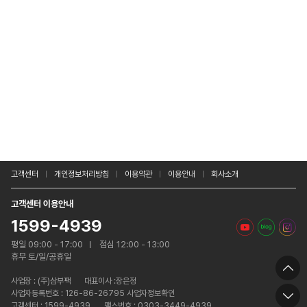
고객센터
개인정보처리방침
이용약관
이용안내
회사소개
고객센터 이용안내
1599-4939
평일 09:00 - 17:00
점심 12:00 - 13:00
휴무 토/일/공휴일
사업장 :
(주)삼부팩
대표이사 :장은정
사업자등록번호 : 126-86-26795 사업자정보확인
고객센터 : 1599-4939
팩스번호 : 0303-3449-4939