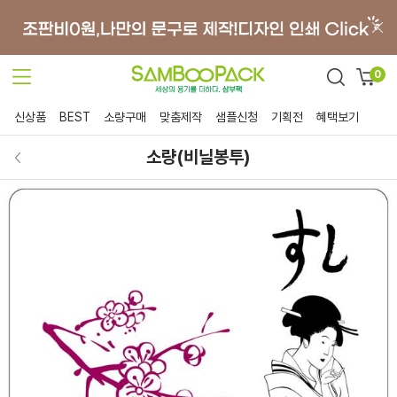
0
신상품
BEST
소량구매
맞춤제작
샘플신청
기획전
혜택보기
소량(비닐봉투)