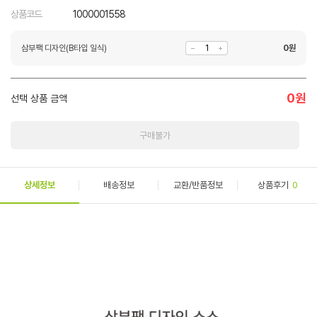
상품코드
1000001558
삼부팩 디자인(B타입 일식)
0
원
0
원
선택 상품 금액
구매불가
상세정보
배송정보
교환/반품정보
상품후기
0