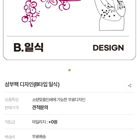
삼부팩 디자인(B타입 일식)
상품특징
소량맞춤인쇄에 가능한 무료디자인
견적문의
판매가격
적립금
마일리지 :
+0원
무료배송
배송비