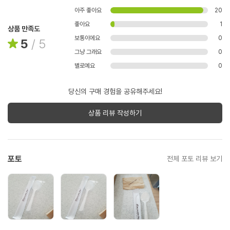
아주 좋아요
20
좋아요
1
상품 만족도
보통이에요
0
5
/
5
그냥 그래요
0
별로예요
0
당신의 구매 경험을 공유해주세요!
상품 리뷰 작성하기
포토
전체 포토 리뷰 보기