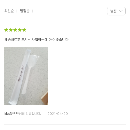
최신순
별점순
배송빠르고 도시락 사업하는데 아주 좋습니다
kks3****
님의 리뷰입니다.
2021-04-20