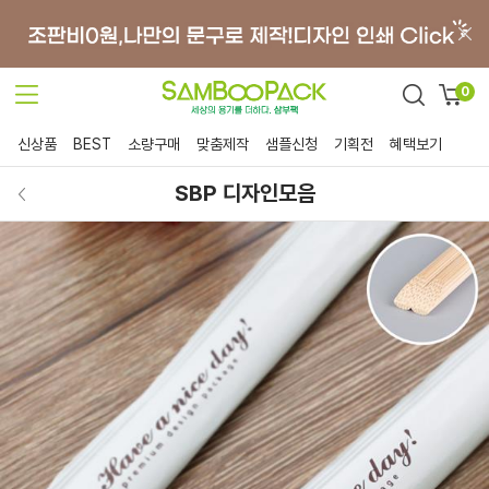
0
신상품
BEST
소량구매
맞춤제작
샘플신청
기획전
혜택보기
SBP 디자인모음