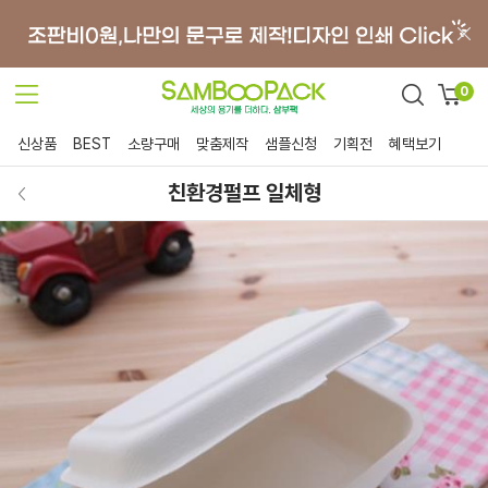
0
신상품
BEST
소량구매
맞춤제작
샘플신청
기획전
혜택보기
친환경펄프 일체형