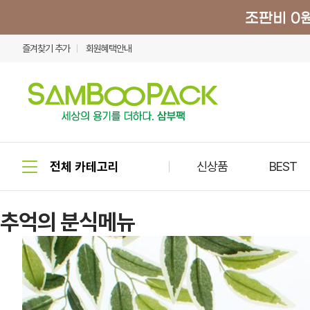
즐겨찾기 추가
회원혜택안내
신상품
BEST
추억의 분식메뉴