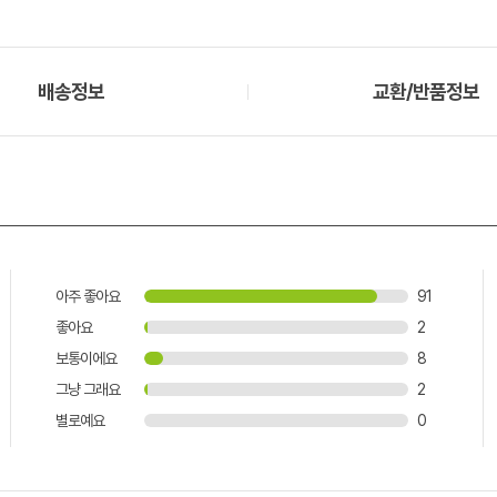
배송정보
교환/반품정보
아주 좋아요
91
좋아요
2
보통이에요
8
그냥 그래요
2
별로예요
0