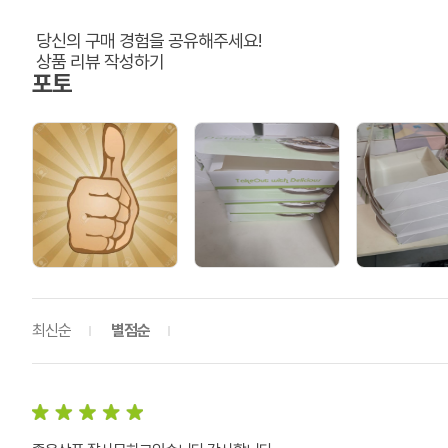
당신의 구매 경험을 공유해주세요!
상품 리뷰 작성하기
포토
최신순
별점순