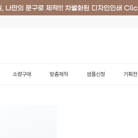
소량구매
맞춤제작
샘플신청
기획전