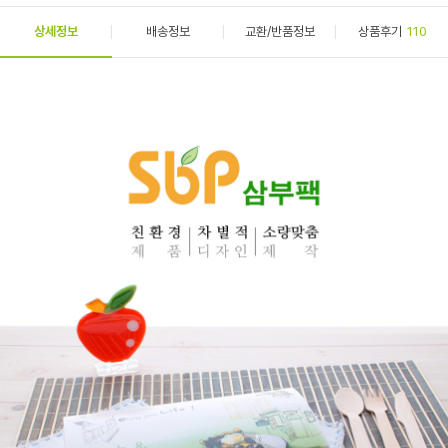
상세정보
배송정보
교환/반품정보
상품후기
110