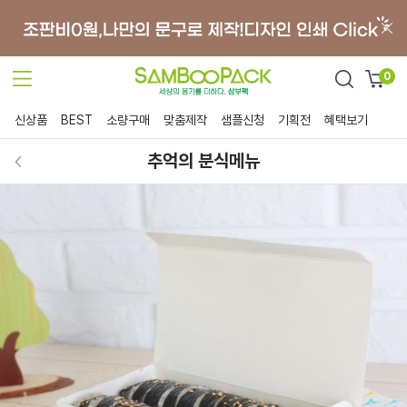
0
신상품
BEST
소량구매
맞춤제작
샘플신청
기획전
혜택보기
추억의 분식메뉴