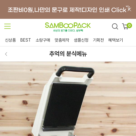
0
신상품
BEST
소량구매
맞춤제작
샘플신청
기획전
혜택보기
추억의 분식메뉴