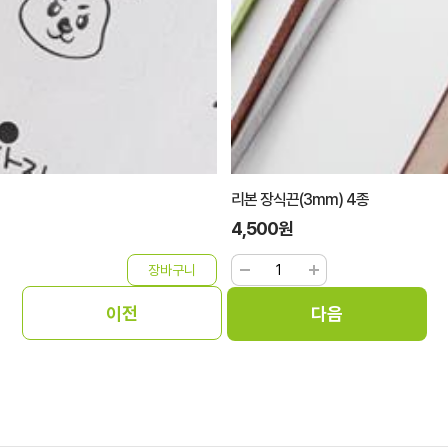
리본 장식끈(3mm) 4종
4,500원