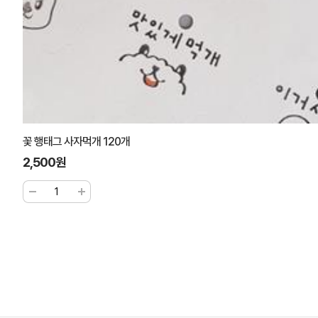
꽃 행태그 사자먹개 120개
2,500원