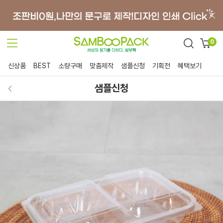
0
신상품
BEST
소량구매
맞춤제작
샘플신청
기획전
혜택보기
샘플신청