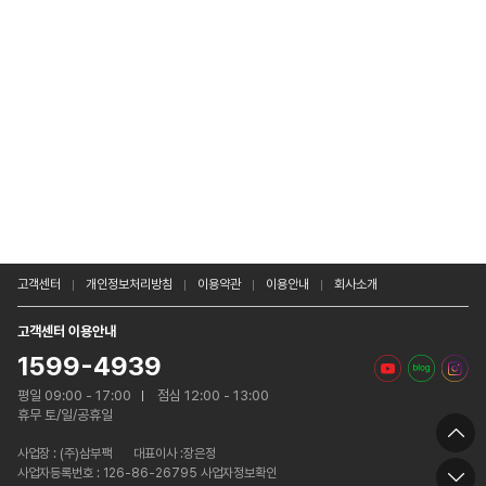
고객센터
개인정보처리방침
이용약관
이용안내
회사소개
고객센터 이용안내
1599-4939
평일 09:00 - 17:00
점심 12:00 - 13:00
휴무 토/일/공휴일
사업장 :
(주)삼부팩
대표이사 :장은정
사업자등록번호 : 126-86-26795 사업자정보확인