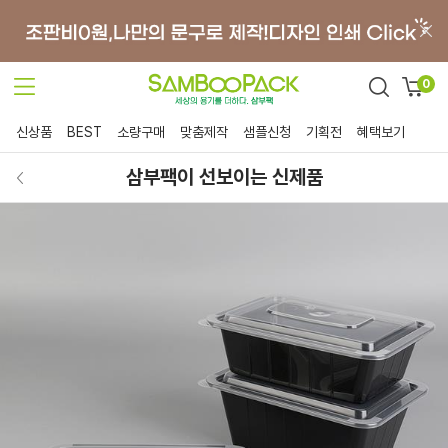
0
신상품
BEST
소량구매
맞춤제작
샘플신청
기획전
혜택보기
삼부팩이 선보이는 신제품