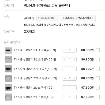
발송마감
평일PM1시 결제완료건 발송 [로젠택배]
배송비
무료배송
지역별 추가배송비
※ 네이버페이 도선료 추가결제
네이버페이결제시, 제주.도서산지역 도선료는 별도결제 진행해주세요
상품코드
2001121
용기 구매하기
TY 사출 실링용기 3호 소 흑색[400개]
80,800원
TY 사출 실링용기 3호 소 투명[400개]
80,800원
TY 사출 실링용기 21호 소 흑색[400개]
86,800원
TY 사출 실링용기 21호 소 투명[400개]
86,800원
TY 사출 실링용기 2호 소 흑색[400개]
97,600원
TY 사출 실링용기 2호 소 투명[400개]
97,600원