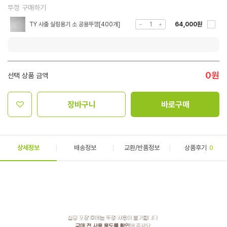
뚜껑 구매하기
TY 사출 실링용기 소 공용뚜껑[400개]
64,000원
0
원
선택 상품 금액
장바구니
바로구매
상세정보
배송정보
교환/반품정보
상품후기
0