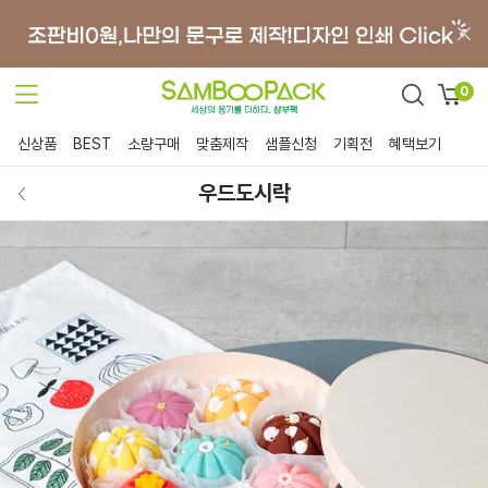
0
신상품
BEST
소량구매
맞춤제작
샘플신청
기획전
혜택보기
우드도시락