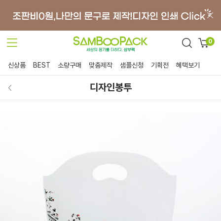
0
신상품
BEST
소량구매
맞춤제작
샘플신청
기획전
혜택보기
디자인봉투