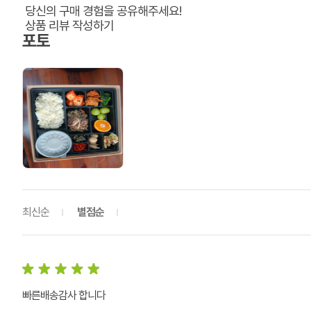
당신의 구매 경험을 공유해주세요!
상품 리뷰 작성하기
포토
최신순
별점순
빠른배송감사 합니다