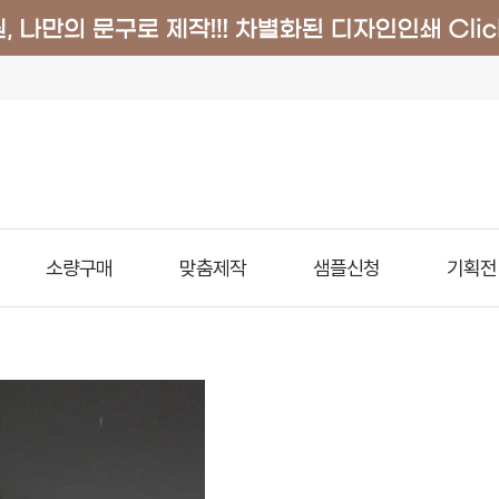
소량구매
맞춤제작
샘플신청
기획전