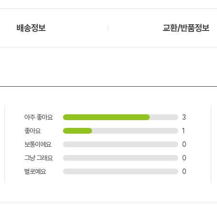
배송정보
교환/반품정보
아주 좋아요
3
좋아요
1
보통이에요
0
그냥 그래요
0
별로예요
0