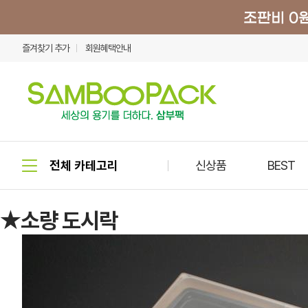
즐겨찾기 추가
회원혜택안내
신상품
BEST
★소량 도시락