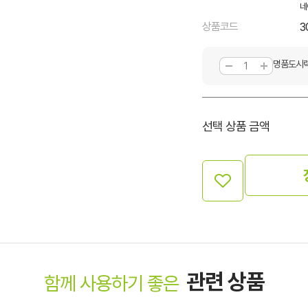
네
상품코드
3
명품도시락
선택 상품 금액
관련 상품
함께 사용하기 좋은