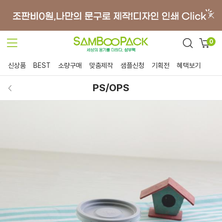
0
신상품
BEST
소량구매
맞춤제작
샘플신청
기획전
혜택보기
PS/OPS