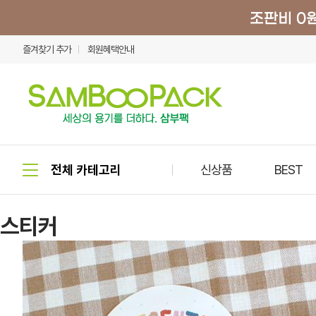
즐겨찾기 추가
회원혜택안내
신상품
BEST
스티커