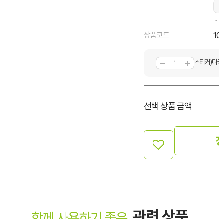
네
상품코드
1
스티커)다
선택 상품 금액
관련 상품
함께 사용하기 좋은