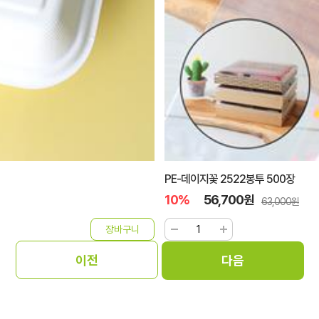
PE-데이지꽃 2522봉투 500장
10%
56,700원
63,000원