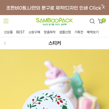
0
신상품
BEST
소량구매
맞춤제작
샘플신청
기획전
혜택보기
스티커