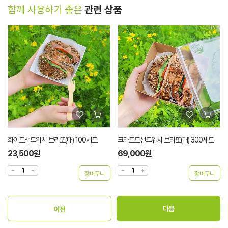
함께 사용하기 좋은
관련 상품
화이트샌드위치 브리또(대) 100세트
크라프트샌드위치 브리또(대) 300세트
23,500원
69,000원