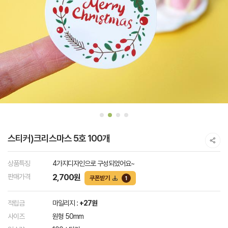
스티커)크리스마스 5호 100개
상품특징
4가지디자인으로 구성되었어요~
판매가격
2,700원
쿠폰받기
1
적립금
마일리지 :
+27원
사이즈
원형 50mm