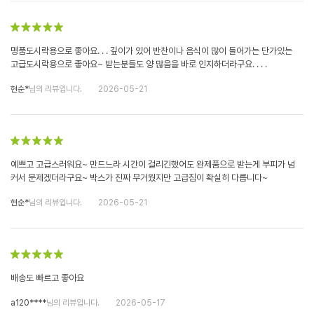
명품도시락용으로 좋아요. . . 깊이가 있어 반찬이나 음식이 많이 들어가는 단가있는
고급도시락용으로 좋아요~ 받는분들도 양 많음을 바로 인지하더라구요. . . .
현순*
님의 리뷰입니다.
2026-05-21
예쁘고 고급스러워요~ 만드느라 시간이 걸리긴했어도 완제품으로 받는게 부피가 넘
커서 문제겠더라구요~ 박스가 진짜 무거웠지만 고급짐이 확실히 다릅니다~
현순*
님의 리뷰입니다.
2026-05-21
배송도 빠르고 좋아요
a120****
님의 리뷰입니다.
2026-05-17