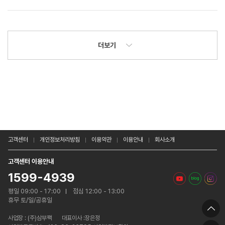
더보기
고객센터
개인정보처리방침
이용약관
이용안내
회사소개
고객센터 이용안내
1599-4939
평일 09:00 - 17:00
점심 12:00 - 13:00
휴무 토/일/공휴일
사업장 :
(주)삼부팩
대표이사 :장은정