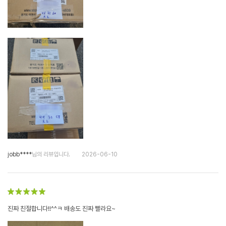
jobb****
님의 리뷰입니다.
2026-06-10
진짜 친절합니다!!^^ㅋ 배송도 진짜 빨라요~