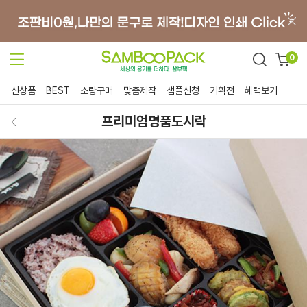
0
신상품
BEST
소량구매
맞춤제작
샘플신청
기획전
혜택보기
프리미엄명품도시락