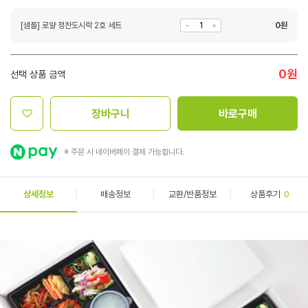
[샘플] 로얄 정찬도시락 2호 세트
0
원
0
원
선택 상품 금액
장바구니
바로구매
※ 주문 시 네이버페이 결제 가능합니다.
상세정보
배송정보
교환/반품정보
상품후기
0