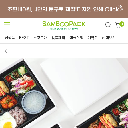
0
신상품
BEST
소량구매
맞춤제작
샘플신청
기획전
혜택보기