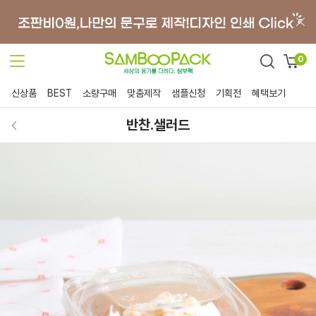
0
신상품
BEST
소량구매
맞춤제작
샘플신청
기획전
혜택보기
반찬.샐러드