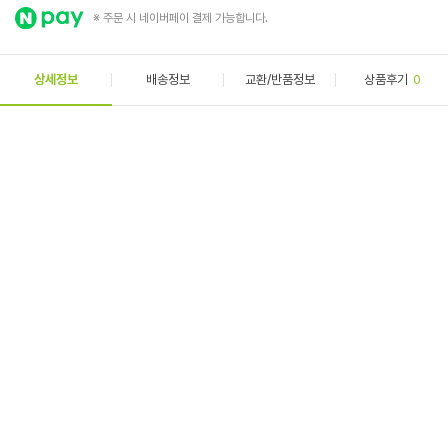
※ 주문 시 네이버페이 결제 가능합니다.
상세정보
배송정보
교환/반품정보
상품후기
0