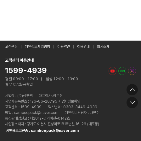
고객센터
개인정보처리방침
이용약관
이용안내
회사소개
고객센터 이용안내
1599-4939
평일 09:00 - 17:00
점심 12:00 - 13:00
휴무 토/일/공휴일
사업장 :
(주)삼부팩
대표이사 :장은정
사업자등록번호 : 126-86-26795 사업자정보확인
고객센터 : 1599-4939
팩스번호 : 0303-3449-4939
메일 : samboopack@naver.com
개인정보담당자 : 나인수
통신판매업신고 : 제2012-경기이천-0142호
사업장소재지 : 경기도 이천시 진상미로1818번길 16-26 (대포동)
시안용로고전송 : samboopack@naver.com