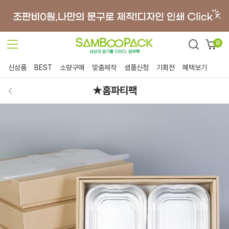
0
신상품
BEST
소량구매
맞춤제작
샘플신청
기획전
혜택보기
★홈파티팩