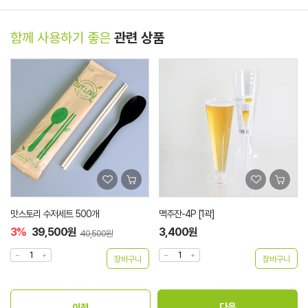
함께 사용하기 좋은
관련 상품
맛스토리 수저세트 500개
맥주잔-4P [1곽]
3%
39,500원
3,400원
40,500원