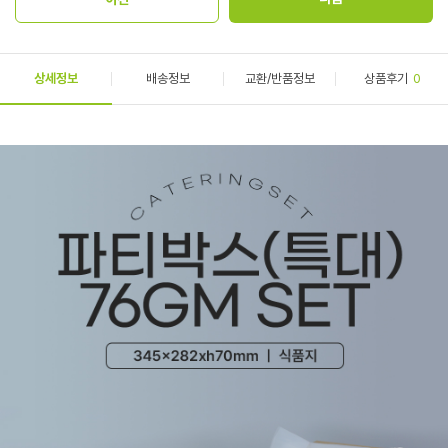
상세정보
배송정보
교환/반품정보
상품후기
0