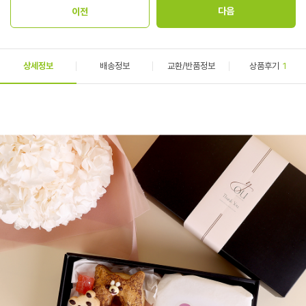
상세정보
배송정보
교환/반품정보
상품후기
1