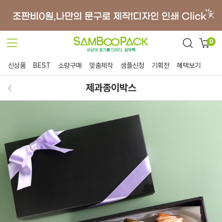
0
신상품
BEST
소량구매
맞춤제작
샘플신청
기획전
혜택보기
제과종이박스