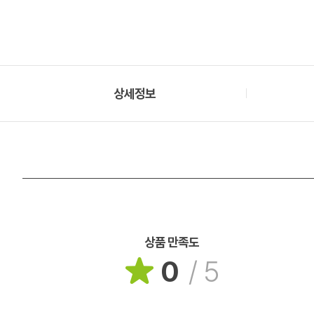
상세정보
상품 만족도
0
/
5