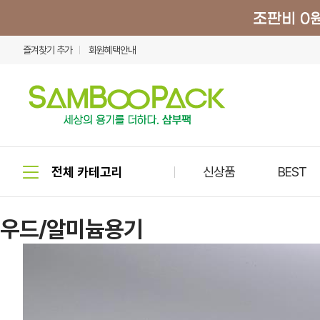
즐겨찾기 추가
회원혜택안내
신상품
BEST
우드/알미늄용기