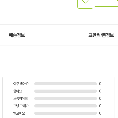
배송정보
교환/반품정보
아주 좋아요
0
좋아요
0
보통이에요
0
그냥 그래요
0
별로예요
0