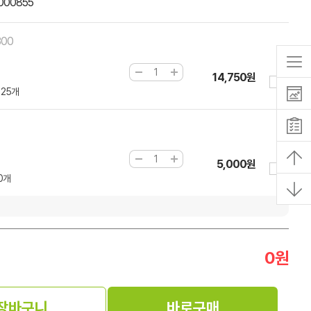
000855
300
14,750원
125개
5,000원
00개
0
원
장바구니
바로구매