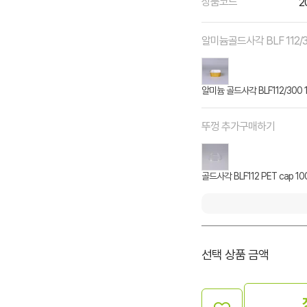
상품코드
2
알미늄골드사각 BLF 112/
알미늄 골드사각 BLF112/300 
뚜껑 추가구매하기
골드사각 BLF112 PET cap 1
선택 상품 금액