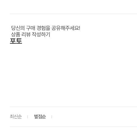
당신의 구매 경험을 공유해주세요!
상품 리뷰 작성하기
포토
최신순
별점순