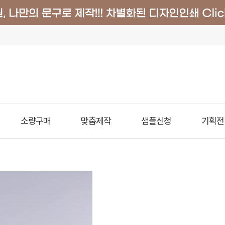
소량구매
맞춤제작
샘플신청
기획전