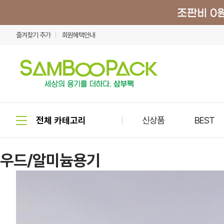
즐겨찾기 추가
회원혜택안내
신상품
BEST
우드/알미늄용기