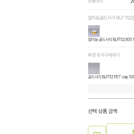
상품코드
2
알미늄골드사각 BLF 112/
알미늄 골드사각 BLF112/300 
뚜껑 추가구매하기
골드사각 BLF112 PET cap 1
선택 상품 금액