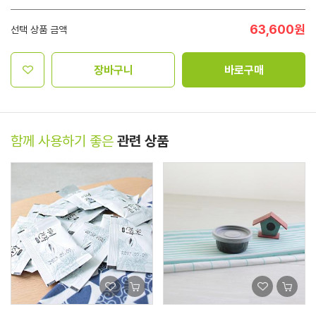
63,600
원
선택 상품 금액
장바구니
바로구매
함께 사용하기 좋은
관련 상품