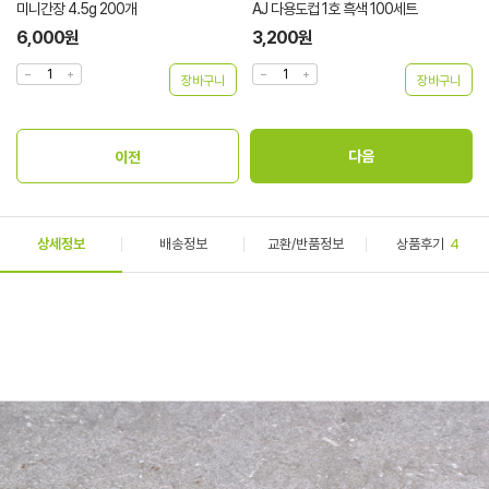
미니간장 4.5g 200개
AJ 다용도컵 1호 흑색 100세트
6,000원
3,200원
상세정보
배송정보
교환/반품정보
상품후기
4