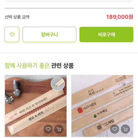
189,000
원
선택 상품 금액
장바구니
바로구매
함께 사용하기 좋은
관련 상품