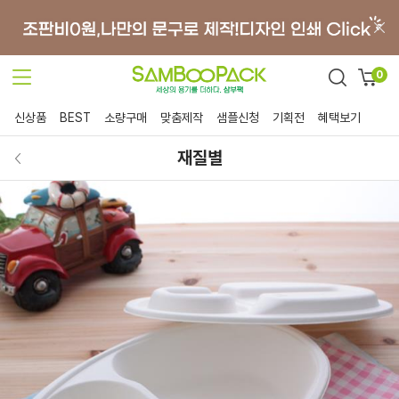
0
신상품
BEST
소량구매
맞춤제작
샘플신청
기획전
혜택보기
재질별