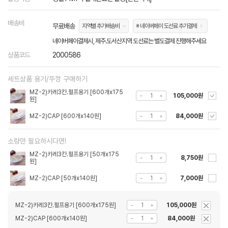
배송비
무료배송
지역별 추가배송비
※ 네이버페이 도선료 추가결제
네이버페이결제시, 제주.도서산지역 도선료는 별도결제 진행해주세요
상품코드
2000586
세트상품 용기/뚜껑 구매하기
MZ-2)카레3칸.펄프용기 [600개x175
105,000원
원]
MZ-2)CAP [600개x140원]
84,000원
소량만 필요하시다면!
MZ-2)카레3칸.펄프용기 [50개x175
8,750원
원]
MZ-2)CAP [50개x140원]
7,000원
MZ-2)카레3칸.펄프용기 [600개x175원]
105,000원
MZ-2)CAP [600개x140원]
84,000원