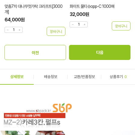
맞춤7치 대나무젓가락 크라프트[3000
화이트 물티슈opp-C 1000매
개]
32,000원
64,000원
상세정보
배송정보
교환/반품정보
상품후기
0