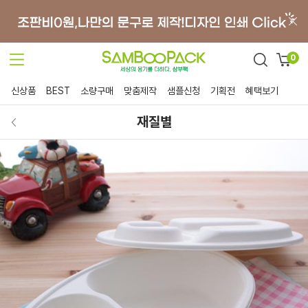
0
신상품
BEST
소량구매
맞춤제작
샘플신청
기획전
혜택보기
재질별