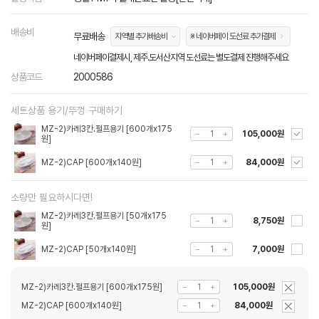
배송비
무료배송
지역별 추가배송비
※ 네이버페이 도선료 추가결제
네이버페이결제시, 제주.도서산지역 도선료는 별도결제 진행해주세요
상품코드
2000586
세트상품 용기/뚜껑 구매하기
MZ-2)카레3칸.펄프용기 [600개x175
105,000원
원]
MZ-2)CAP [600개x140원]
84,000원
소량만 필요하시다면!
MZ-2)카레3칸.펄프용기 [50개x175
8,750원
원]
MZ-2)CAP [50개x140원]
7,000원
MZ-2)카레3칸.펄프용기 [600개x175원]
105,000원
MZ-2)CAP [600개x140원]
84,000원