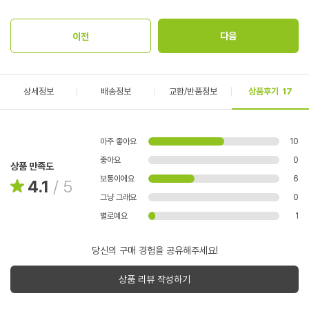
상세정보
배송정보
교환/반품정보
상품후기
17
아주 좋아요
10
좋아요
0
상품 만족도
보통이에요
6
4.1
/
5
그냥 그래요
0
별로예요
1
당신의 구매 경험을 공유해주세요!
상품 리뷰 작성하기