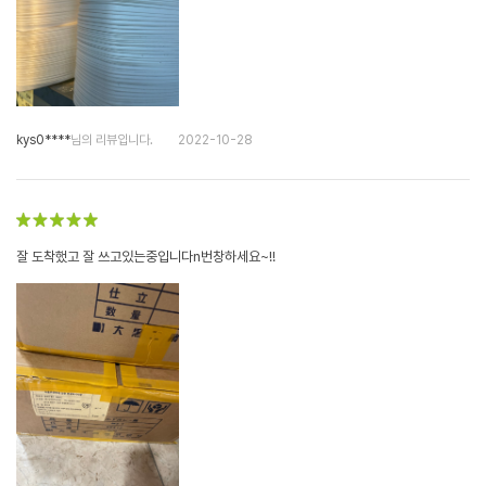
kys0****
님의 리뷰입니다.
2022-10-28
잘 도착했고 잘 쓰고있는중입니다n번창하세요~!!