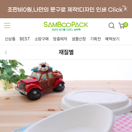
0
신상품
BEST
소량구매
맞춤제작
샘플신청
기획전
혜택보기
재질별