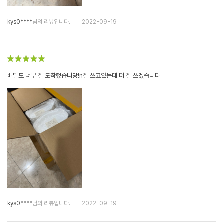
kys0****
님의 리뷰입니다.
2022-09-19
배달도 너무 잘 도착했습니당!n잘 쓰고있는데 더 잘 쓰겠습니다
kys0****
님의 리뷰입니다.
2022-09-19