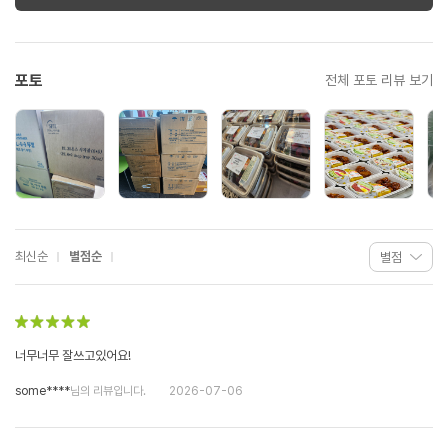
포토
전체 포토 리뷰 보기
최신순
별점순
너무너무 잘쓰고있어요!
some****
님의 리뷰입니다.
2026-07-06