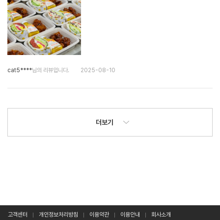
cat5****
님의 리뷰입니다.
2025-08-10
더보기
고객센터
개인정보처리방침
이용약관
이용안내
회사소개