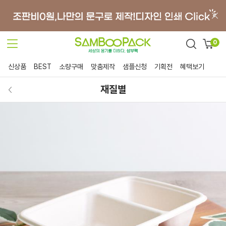
0
신상품
BEST
소량구매
맞춤제작
샘플신청
기획전
혜택보기
재질별