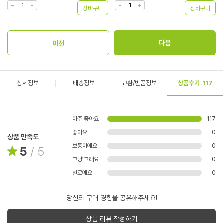
상세정보
배송정보
교환/반품정보
상품후기
117
아주 좋아요
117
좋아요
0
상품 만족도
보통이에요
0
5
/
5
그냥 그래요
0
별로예요
0
당신의 구매 경험을 공유해주세요!
상품 리뷰 작성하기