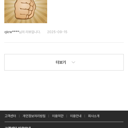
qkrw****
님의 리뷰입니다.
2025-09-15
더보기
고객센터
개인정보처리방침
이용약관
이용안내
회사소개