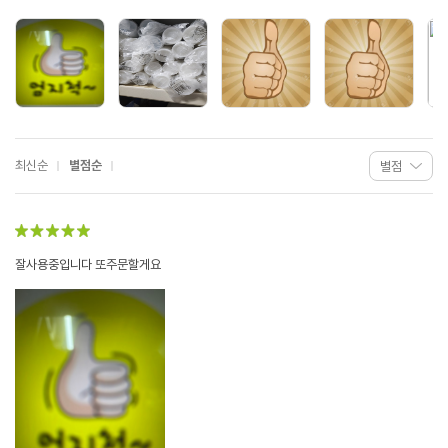
최신순
별점순
잘사용중입니다 또주문할게요