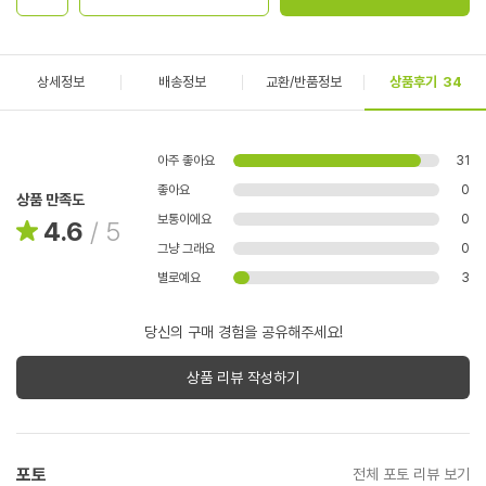
상세정보
배송정보
교환/반품정보
상품후기
34
아주 좋아요
31
좋아요
0
상품 만족도
보통이에요
0
4.6
/
5
그냥 그래요
0
별로예요
3
당신의 구매 경험을 공유해주세요!
상품 리뷰 작성하기
포토
전체 포토 리뷰 보기