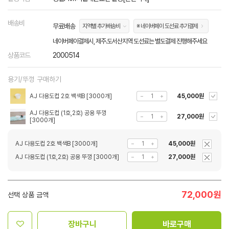
배송비
무료배송
지역별 추가배송비
※ 네이버페이 도선료 추가결제
네이버페이결제시, 제주.도서산지역 도선료는 별도결제 진행해주세요
상품코드
2000514
용기/뚜껑 구매하기
AJ 다용도컵 2호 백색B [3000개]
45,000원
AJ 다용도컵 (1호,2호) 공용 뚜껑
27,000원
[3000개]
AJ 다용도컵 2호 백색B [3000개]
45,000원
AJ 다용도컵 (1호,2호) 공용 뚜껑 [3000개]
27,000원
72,000
원
선택 상품 금액
장바구니
바로구매