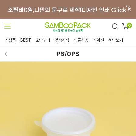
0
신상품
BEST
소량구매
맞춤제작
샘플신청
기획전
혜택보기
PS/OPS